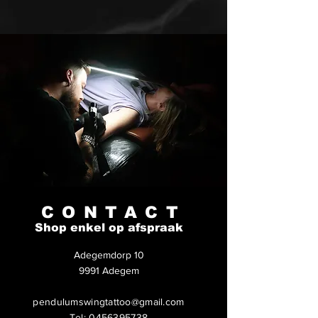
CONTACT
Shop enkel op afspraak
Adegemdorp 10
9991 Adegem
pendulumswingtattoo@gmail.com
Tel:
0456395738