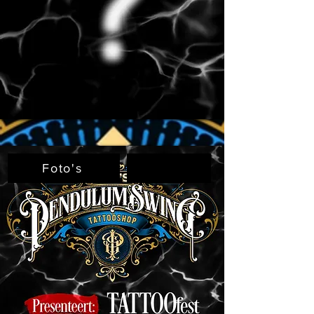
Tattoostand op
jouw evenement?
Foto's