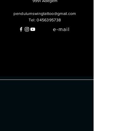
9991 Adegem
pendulumswingtattoo@gmail.com
Tel:
0456395738
e-mail